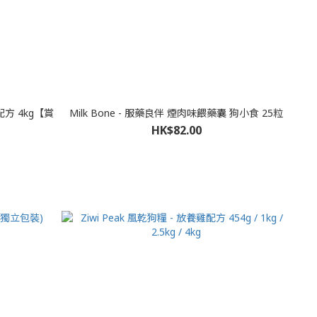
雞配方 4kg【賞
Milk Bone - 服藥良伴 煙肉味餵藥囊 狗小食 25粒
HK$82.00