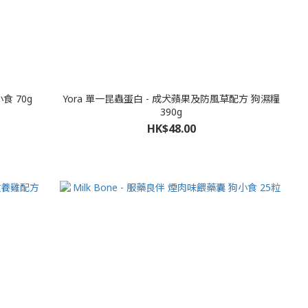
小食 70g
Yora 單一昆蟲蛋白 - 成犬蘋果及防風草配方 狗濕糧
390g
HK$48.00