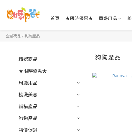
首頁
★限時優惠★
周邊用品
梳
全部商品
/
狗狗產品
狗狗產品
精選商品
★限時優惠★
周邊用品
梳洗美容
貓貓產品
狗狗產品
特價促銷