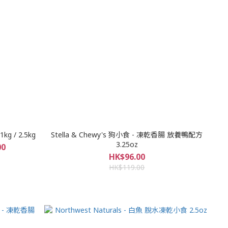
g / 2.5kg
Stella & Chewy's 狗小食 - 凍乾香腸 放養鴨配方
3.25oz
00
HK$96.00
HK$119.00