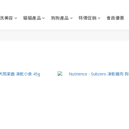
洗美容
貓貓產品
狗狗產品
特價促銷
會員優惠