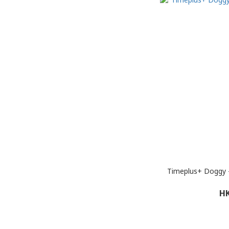
Timeplus+ Dog
HK