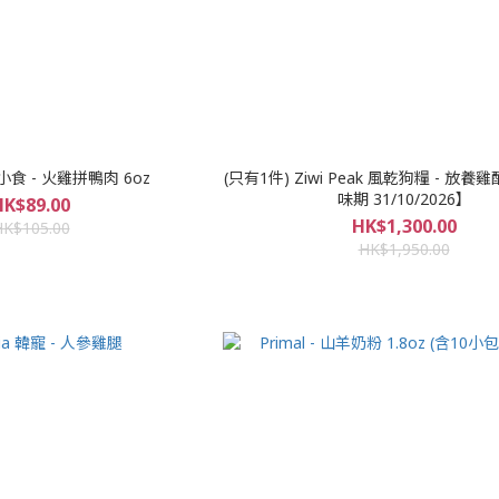
 狗小食 - 火雞拼鴨肉 6oz
(只有1件) Ziwi Peak 風乾狗糧 - 放養
味期 31/10/2026】
HK$89.00
HK$1,300.00
HK$105.00
HK$1,950.00