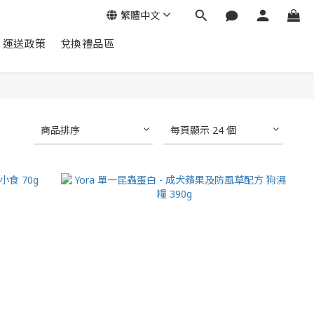
繁體中文
運送政策
兌換禮品區
商品排序
每頁顯示 24 個