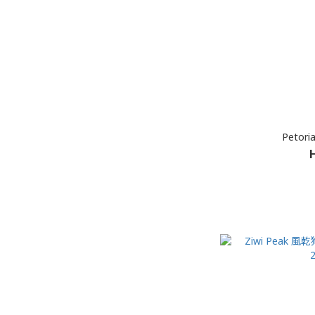
Petor