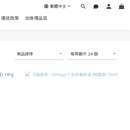
繁體中文
運送政策
兌換禮品區
商品排序
每頁顯示 24 個