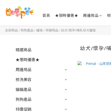
首頁
★限時優惠★
周邊用品
梳
全部商品
/
狗狗產品
/
護理 / 保健用品
/
幼犬/懷孕/哺乳母犬護理
幼犬/懷孕/
精選商品
★限時優惠★
周邊用品
梳洗美容
貓貓產品
狗狗產品
特價促銷