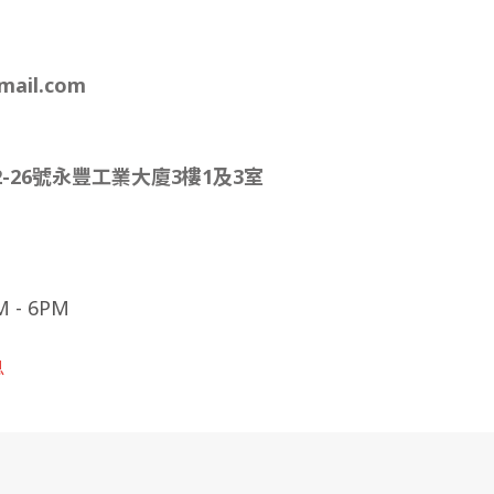
mail.com
-26號永豐工業大廈3樓1及3室
- 6PM
息