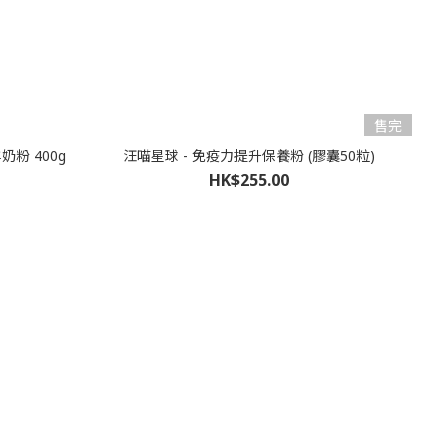
售完
奶粉 400g
汪喵星球 - 免疫力提升保養粉 (膠囊50粒)
HK$255.00