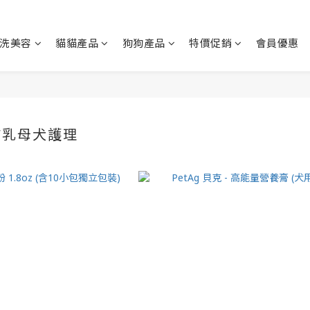
洗美容
貓貓產品
狗狗產品
特價促銷
會員優惠
哺乳母犬護理