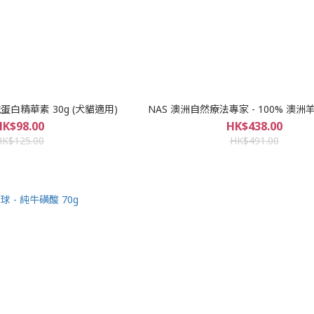
乳鐵蛋白精華素 30g (犬貓適用)
NAS 澳洲自然療法專家 - 100% 澳洲羊
HK$98.00
HK$438.00
HK$125.00
HK$491.00