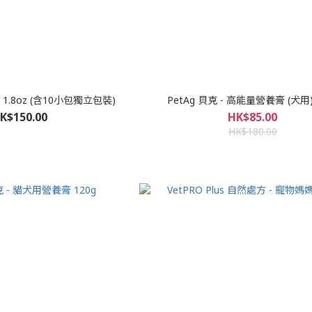
粉 1.8oz (含10小包獨立包裝)
PetAg 貝克 - 高能量營養膏 (犬用)
K$150.00
HK$85.00
HK$180.00