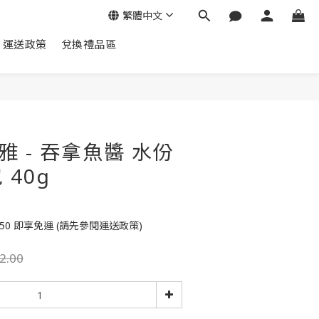
繁體中文
運送政策
兌換禮品區
立即購買
喜雅 - 吞拿魚醬 水份
40g
50 即享免運 (請先參閱運送政策)
2.00