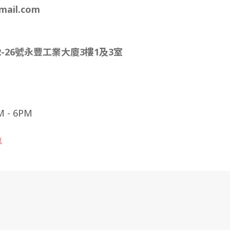
mail.com
-26號永豐工業大廈3樓1及3室
- 6PM
息