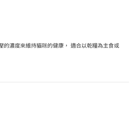
壓的濃度來維持貓咪的健康， 適合以乾糧為主食或