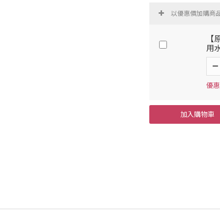
以優惠價加購商
【原
用水
優惠價
加入購物車