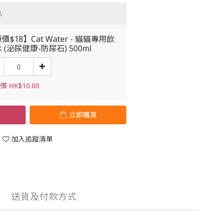
品
價$18】Cat Water - 貓貓專用飲
 (泌尿健康-防尿石) 500ml
 HK$10.00
立即購買
加入追蹤清單
送貨及付款方式