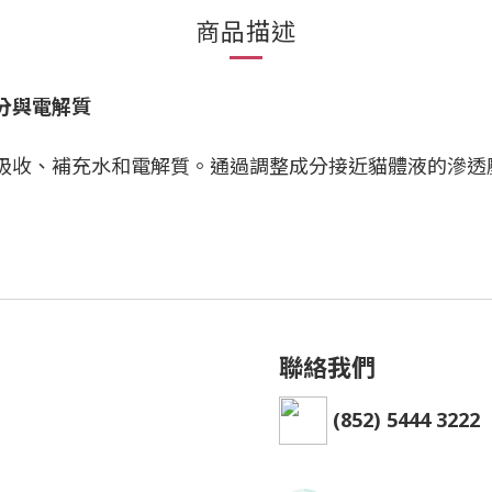
商品描述
分與電解質
吸收、補充水和電解質。通過調整成分接近貓體液的滲透
聯絡我們
(852) 5444 3222