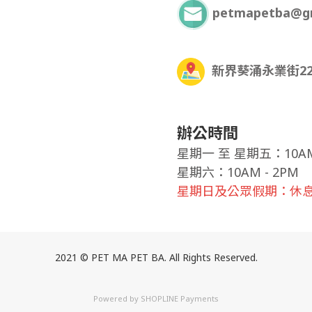
petmapetba@g
新界葵涌永業街22
辦公時間
星期一
至
星期五：10AM 
星期六：10AM - 2PM
星期日及公眾假期：休
2021 © PET MA PET BA. All Rights Reserved.
Powered by
SHOPLINE Payments