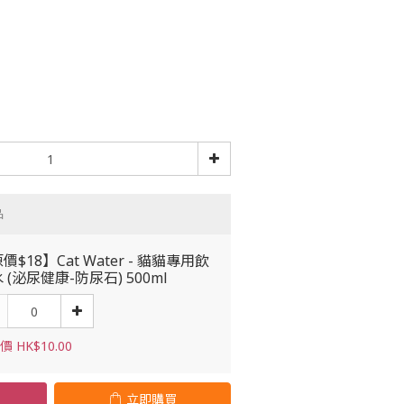
品
價$18】Cat Water - 貓貓專用飲
 (泌尿健康-防尿石) 500ml
 HK$10.00
立即購買