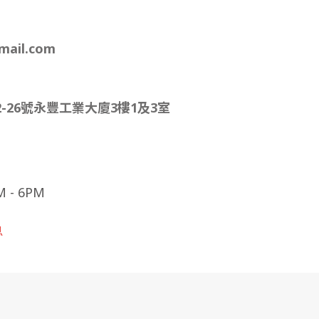
mail.com
-26號永豐工業大廈3樓1及3室
- 6PM
息