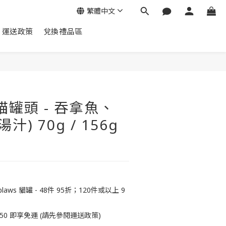
繁體中文
運送政策
兌換禮品區
立即購買
 貓罐頭 - 吞拿魚、
汁) 70g / 156g
ws 貓罐 - 48件 95折；120件或以上 9
50 即享免運 (請先參閱運送政策)