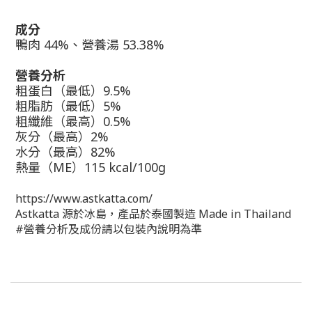
成分
鴨肉 44%
、
營養湯 53.38%
營養分析
粗蛋白（最低）9.5%
粗脂肪（最低）5%
粗纖維（最高）0.5%
灰分（最高）2%
水分（最高）82%
熱量（ME）
115 kcal/100g
https://www.astkatta.com/
Astkatta 源於冰島，產品於泰國製造 Made in Thailand
#營養分析及成份請以包裝內說明為準