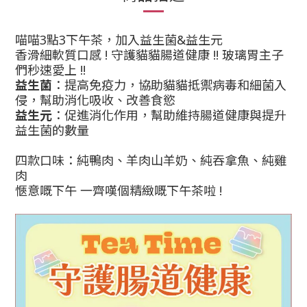
喵喵3點3下午茶，加入益生菌&益生元
香滑細軟質口感 ! 守護貓貓腸道健康 !! 玻璃胃主子
們秒速愛上 !!
益生菌
：提高免疫力，協助貓貓抵禦病毒和細菌入
侵，幫助消化吸收、改善食慾
益生元
：促進消化作用，幫助維持腸道健康與提升
益生菌的數量
四款口味：純鴨肉、羊肉山羊奶、
純
吞拿魚、純雞
肉
愜意嘅下午 一齊嘆個精緻嘅下午茶啦 !