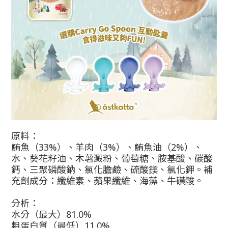
原料：
鮪魚（33%）、羊肉（3%）、鮪魚油（2%）、
水、葵花籽油、木薯澱粉、葡萄糖、胺基酸、碳酸
鈣、三聚磷酸鈉、氯化膽鹼、硫酸鎂、氯化鉀。補
充劑成分：纖維素、蘋果纖維、海藻、牛磺酸。
分析：
水分（最大）81.0%
粗蛋白質（最低）11.0%