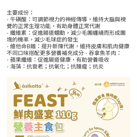
主要成份：
- 牛磺酸：可調節視力的神經傳導，維持大腦與視
覺的正常生理功能，有助身體正常代謝
- 纖維素：促進腸道蠕動，減少毛團纏繞而形成團
塊的機率，減少毛球症的發生
- 維他命B雜：提升新陳代謝，維持皮膚和肌肉健康
不同口味搭配更多營養補充成分 - 吞拿魚羊肉：
- 蘋果纖維：促進腸道健康，有助營養吸收
- 海藻：抗衰老；抗氧化；抗腫瘤；抗炎