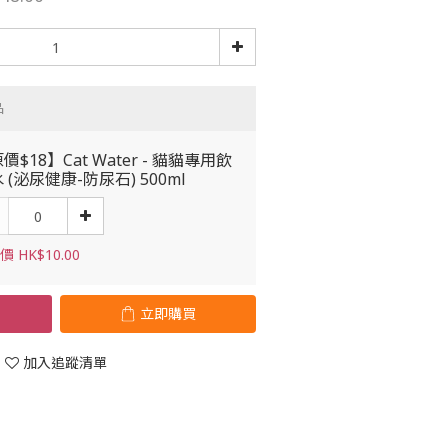
品
價$18】Cat Water - 貓貓專用飲
 (泌尿健康-防尿石) 500ml
 HK$10.00
立即購買
加入追蹤清單