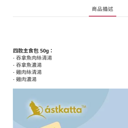
商品描述
四款主食包 50g：
- 吞拿魚肉絲清湯
- 吞拿魚濃湯
- 雞肉絲清湯
- 雞肉濃湯