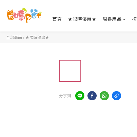
首頁
★限時優惠★
周邊用品
梳
全部商品
/
★限時優惠★
分享到