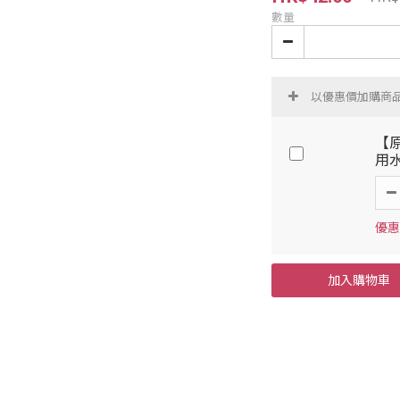
數量
以優惠價加購商
【原
用水
優惠價
加入購物車