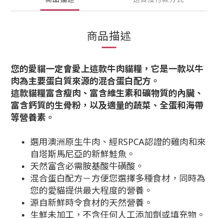
商品描述
您的愛貓一定會愛上這款牛肉貓糧，它是一款以牛
肉為主要蛋白質來源的混合蛋白配方。
這款貓糧富含瘦肉、富含維生素和礦物質的內臟、
富含鈣質的生骨粉，以及適量的蔬菜、全蛋和海帶
等營養素。
選用澳洲原生牛肉、經RSPCA認證的雞肉和來
自塔斯馬尼亞的新鮮鮭魚。
天然富含必需胺基酸牛磺酸。
混合蛋白配方－方便您選擇多種食材，同時為
您的愛貓提供最大程度的營養。
源自新鮮時令食材的天然營養。
生鮮未加工，不含任何人工添加劑或填充物。