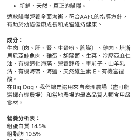
新鮮、天然、真正的貓糧。
這款貓糧營養全面均衡，符合AAFC的指導方針，
有助於幼貓健康成長和成貓維持健康。
成分：
牛肉（肉、肝、腎、生骨粉、脾臟）、雞肉、塔斯
馬尼亞鮭魚肉、雞蛋、胡蘿蔔、生菜、冷壓亞麻仁
油、有機鈣化海藻、營養酵母、車前子、山羊乳
清、有機海帶、海鹽、天然維生素 E、有機富裡
酸。
在Big Dog，我們總是選用來自澳洲農場（盡可能
選擇有機農場）和當地農場的最高品質人類食用級
食材。
營養分析表：
粗蛋白質 14.5%
粗脂肪 10.5%