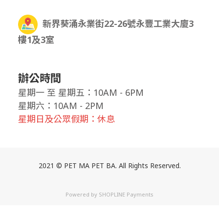
新界葵涌永業街22-26號永豐工業大廈3
樓1及3室
辦公時間
星期一
至
星期五：10AM - 6PM
星期六：10AM - 2PM
星期日及公眾假期：休息
2021 © PET MA PET BA. All Rights Reserved.
Powered by
SHOPLINE Payments
立即購買