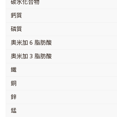
碳水化合物
鈣質
磷質
奧米加 6 脂肪酸
奧米加 3 脂肪酸
鐵
銅
鋅
錳