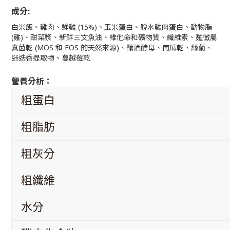
成分:
白米飯、雞肉、鮮雞 (15%)、玉米蛋白、脫水雞肉蛋白、動物脂
(雞)、甜菜漿、新鮮三文魚油、維他命和礦物質、纖維素、麯黴屬
真菌乾 (MOS 和 FOS 的天然來源)、釀酒酵母、南瓜乾、絲蘭、
迷迭香提取物、蔓越莓乾
營養分析：
粗蛋白
粗脂肪
粗灰分
粗纖維
水分