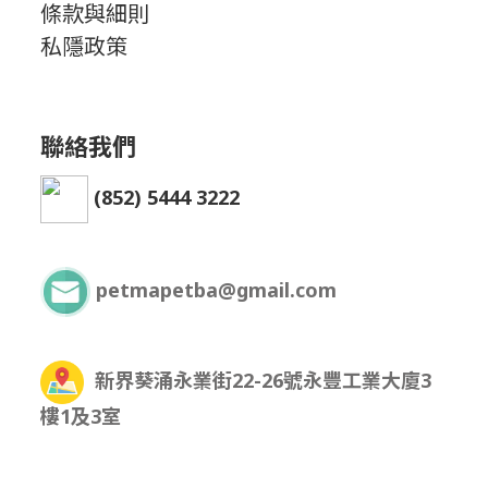
條款與細則
私隱政策
聯絡我們
(852) 5444 3222
petmapetba@gmail.com
新界葵涌永業街22-26號永豐工業大廈3
樓1及3室