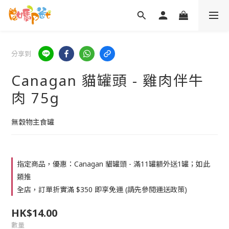
分享到
Canagan 貓罐頭 - 雞肉伴牛
肉 75g
無穀物主食罐
指定商品，優惠：Canagan 貓罐頭 - 滿11罐額外送1罐；如此
類推
全店，訂單折實滿 $350 即享免運 (請先參閱運送政策)
HK$14.00
數量