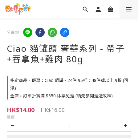
分享到
Ciao 貓罐頭 奢華系列 - 帶子
+吞拿魚+雞肉 80g
指定商品，優惠：Ciao 貓罐 - 24件 95折；48件或以上 9折 (可
混)
全店，訂單折實滿 $350 即享免運 (請先參閱運送政策)
HK$14.00
HK$16.00
數量