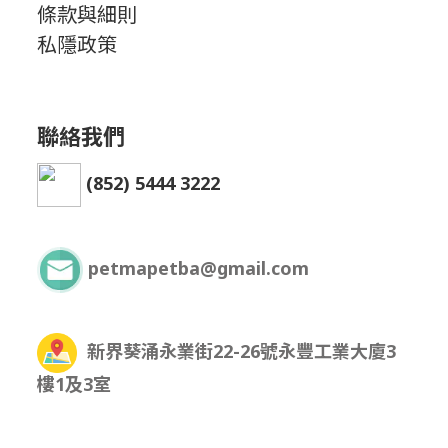
條款與細則
私隱政策
聯絡我們
(852) 5444 3222
petmapetba@gmail.com
新界葵涌永業街22-26號永豐工業大廈3
樓1及3室