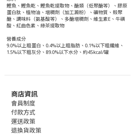
鰹魚、鰹魚乾、鰹魚乾提取物、醣類（低聚醣等）、膠原
蛋白肽、植物油、增稠劑（加工澱粉）、礦物質、殼聚
醣、調味料（氨基酸等）、多醣增稠劑、維生素E、牛磺
酸、紅曲色素、綠茶提取物
營養成分
9.0%以上粗蛋白、0.4%以上粗脂肪、0.1%以下粗纖維、
1.5%以下粗灰分、89.0%以下水分、約45kcal/罐
商店資訊
會員制度
付款方式
運送政策
退換貨政策