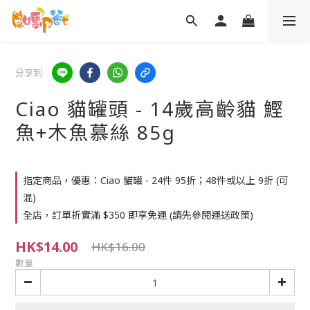
分享到
Ciao 貓罐頭 - 14歲高齡貓 鰹
魚+木魚慕絲 85g
指定商品，優惠：Ciao 貓罐 - 24件 95折；48件或以上 9折 (可
混)
全店，訂單折實滿 $350 即享免運 (請先參閱運送政策)
HK$14.00
HK$16.00
數量