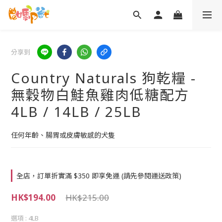
分享到
Country Naturals 狗乾糧 -
無穀物白鮭魚雞肉低糖配方
4LB / 14LB / 25LB
任何年齡、腸胃或皮膚敏感的犬隻
全店，訂單折實滿 $350 即享免運 (請先參閱運送政策)
HK$194.00
HK$215.00
選項
: 4LB