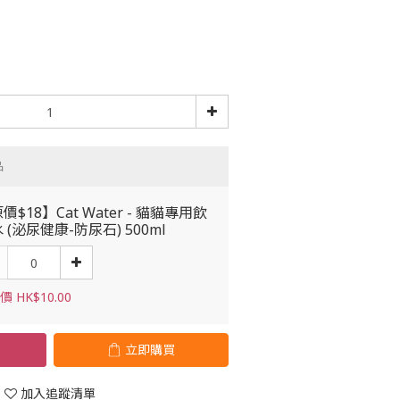
品
價$18】Cat Water - 貓貓專用飲
 (泌尿健康-防尿石) 500ml
 HK$10.00
立即購買
加入追蹤清單