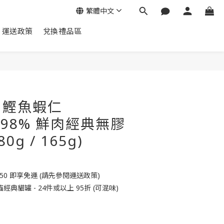
繁體中文
運送政策
兌換禮品區
立即購買
- 鰹魚蝦仁
ic 98% 鮮肉經典無膠
0g / 165g)
50 即享免運 (請先參閱運送政策)
典貓罐 - 24件或以上 95折 (可混味)