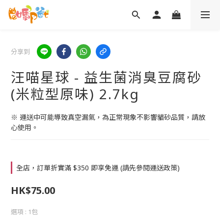
分享到
汪喵星球 - 益生菌消臭豆腐砂
(米粒型原味) 2.7kg
※ 運送中可能導致真空漏氣，為正常現象不影響貓砂品質，請放
心使用。
全店，訂單折實滿 $350 即享免運 (請先參閱運送政策)
HK$75.00
選項
: 1包