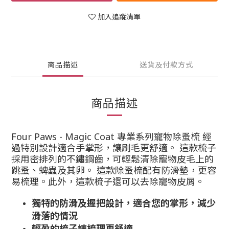
加入追蹤清單
商品描述
送貨及付款方式
商品描述
Four Paws - Magic Coat 專業系列寵物除蚤梳 經
過特別設計適合手掌形，讓刷毛更舒適。 這款梳子
採用
密排列的
不鏽鋼齒，可輕鬆清除寵物皮毛上的
跳蚤、蜱蟲及其卵。 這款
除蚤梳
配有防滑墊，更容
易梳理。此外，這款梳子還可以去除寵物皮屑。
獨特的防滑及握把設計，適合您的掌形，減少
滑落的情況
輕盈的梳子讓梳理更舒適