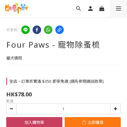
分享到
Four Paws - 寵物除蚤梳
貓犬適用
全店，訂單折實滿 $350 即享免運 (請先參閱運送政策)
HK$78.00
數量
加入購物車
立即購買