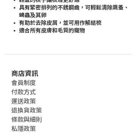
具有緊密排列的不銹鋼齒，可輕鬆清除跳蚤、
蜱蟲及其卵
有助於去除皮屑，並可用作解結梳
適合所有皮膚和毛質的寵物
商店資訊
會員制度
付款方式
運送政策
退換貨政策
條款與細則
私隱政策