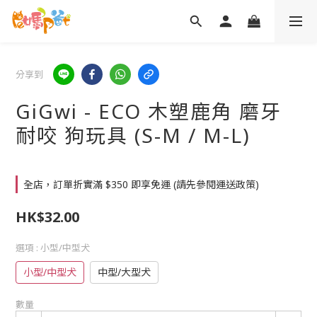
分享到
GiGwi - ECO 木塑鹿角 磨牙
耐咬 狗玩具 (S-M / M-L)
全店，訂單折實滿 $350 即享免運 (請先參閱運送政策)
HK$32.00
選項
: 小型/中型犬
小型/中型犬
中型/大型犬
數量