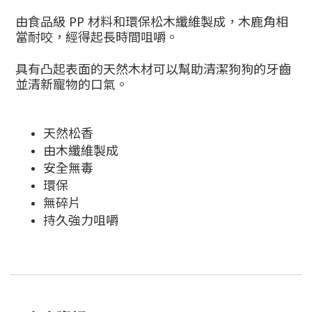
由食品級 PP 材料和環保松木纖維製成，木鹿角相
當耐咬，經得起長時間咀嚼。
具有凸起表面的天然木材可以幫助清潔狗狗的牙齒
並清新寵物的口氣。
天然松香
由木纖維製成
安全無毒
環保
無碎片
持久強力咀嚼