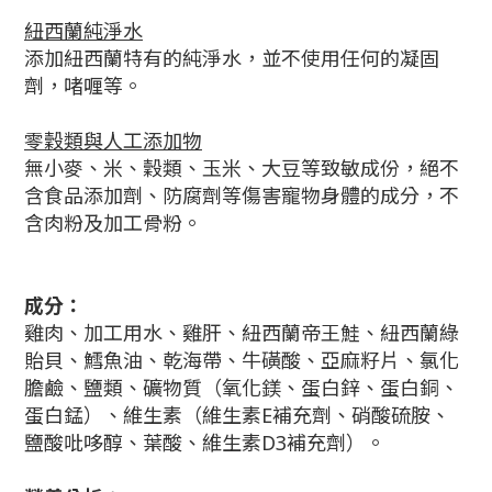
紐西蘭純淨水
添加紐西蘭特有的純淨水，並不使用任何的凝固
劑，啫喱等。
零穀類與人工添加物
無小麥、米、穀類、玉米、大豆等致敏成份，絕不
含食品添加劑、防腐劑等傷害寵物身體的成分，不
含肉粉及加工骨粉。
成分：
雞肉、加工用水、雞肝、紐西蘭帝王鮭、紐西蘭綠
貽貝、鱈魚油、乾海帶、牛磺酸、亞麻籽片、氯化
膽鹼、鹽類、礦物質（氧化鎂、蛋白鋅、蛋白銅、
蛋白錳）、維生素（維生素E補充劑、硝酸硫胺、
鹽酸吡哆醇、葉酸、維生素D3補充劑）。