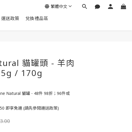
繁體中文
運送政策
兌換禮品區
立即購買
atural 貓罐頭 - 羊肉
g / 170g
 Natural 貓罐 - 48件 98折；96件或
50 即享免運 (請先參閱運送政策)
3.00