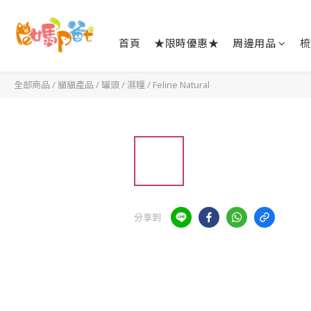
首頁
★限時優惠★
周邊用品
梳
全部商品
/
貓貓產品
/
罐頭 / 濕糧
/
Feline Natural
分享到