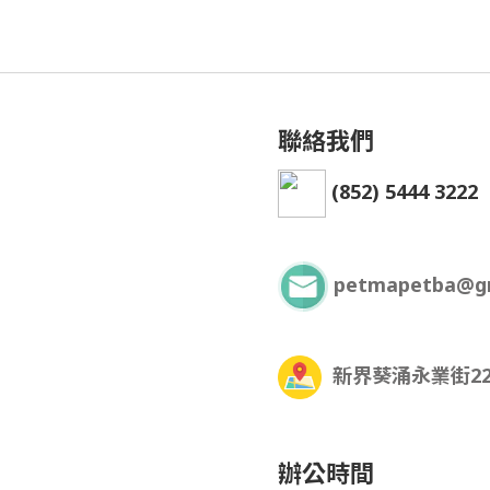
聯絡我們
(852) 5444 3222
petmapetba@g
新界葵涌永業街22
辦公時間