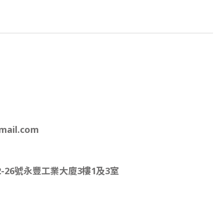
mail.com
-26號永豐工業大廈3樓1及3室