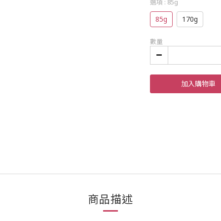
選項
: 85g
85g
170g
數量
加入購物車
商品描述