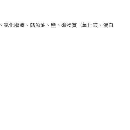
、氯化膽鹼、鱈魚油、鹽、礦物質（氧化鎂、蛋白