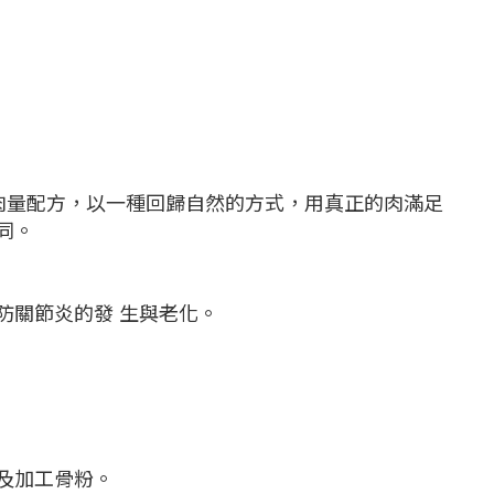
含肉量配方，以一種回歸自然的方式，用真正的肉滿足
同。
防關節炎的發 生與老化。
及加工骨粉。