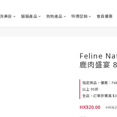
洗美容
貓貓產品
狗狗產品
特價促銷
會員優惠
Feline N
鹿肉盛宴 85
指定商品，優惠：Feline
以上 95折
全店，訂單折實滿 $3
HK$20.00
HK$2