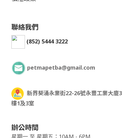
聯絡我們
(852) 5444 3222
petmapetba@gmail.com
新界葵涌永業街22-26號永豐工業大廈3
樓1及3室
辦公時間
星期一
至
星期五：10AM - 6PM