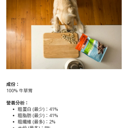
成份：
100% 牛草胃
營養分析：
粗蛋白 (最少)：41%
粗脂肪 (最少)：41%
粗纖維 (最多)：2%