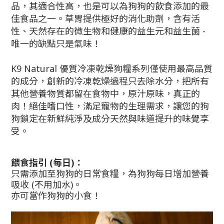
品，其適合性高，也是可以為狗狗的飲食添加的最
佳食品之一。草胃提供極好的消化助劑，含有活
性、天然存在的微生物和健康的益生元和益生菌 -
唯一的缺點只是氣味！
K9 Natural 優質冷凍乾燥狗糧系列僅使用最高品質
的成分，創新的冷凍乾燥過程只去除水分，把所有
其他營養物質都留在食物中，原汁原味，真正的
肉！絕佳嗜口性，滿足寵物的生理需求，讓您的狗
狗鎖定在新鮮純淨及成分天然與味道提升的味覺享
受。
餵食指引
(
每日
)
：
只需添加至狗狗的日常食糧，為狗狗每日增加營養
吸收
(
不用加水
)
。
亦可當作狗狗的小食！