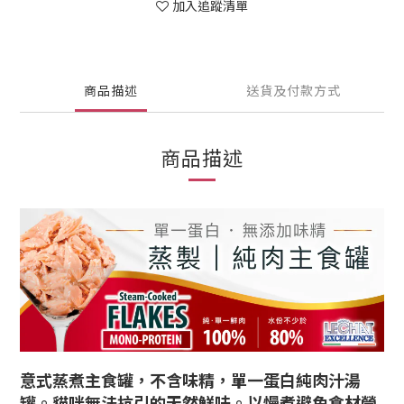
加入追蹤清單
商品描述
送貨及付款方式
商品描述
意式蒸煮主食罐，不含味精，單一蛋白純肉汁湯
罐。貓咪無法抗引的天然鮮味。以慢煮避免食材營