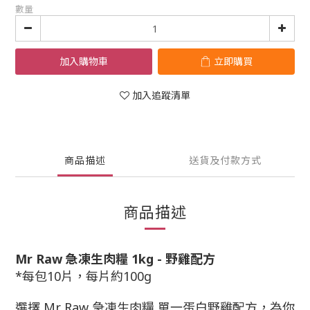
數量
加入購物車
立即購買
加入追蹤清單
商品描述
送貨及付款方式
商品描述
Mr Raw 急凍生肉糧 1kg - 野雞配方
*每包10片，每片約100g
選擇
Mr Raw
急凍生肉糧 單一蛋白野雞配方，為你