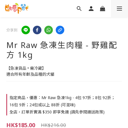
分享到
Mr Raw 急凍生肉糧 - 野雞配
方 1kg
【急凍貨品 • 需冷藏】
適合所有年齡及品種的犬貓
指定商品，優惠：Mr Raw 急凍1kg - 4包 97折；8包 92折；
16包 9折；24包或以上 88折 (可混味)
全店，訂單折實滿 $350 即享免運 (請先參閱運送政策)
HK$185.00
HK$216.00