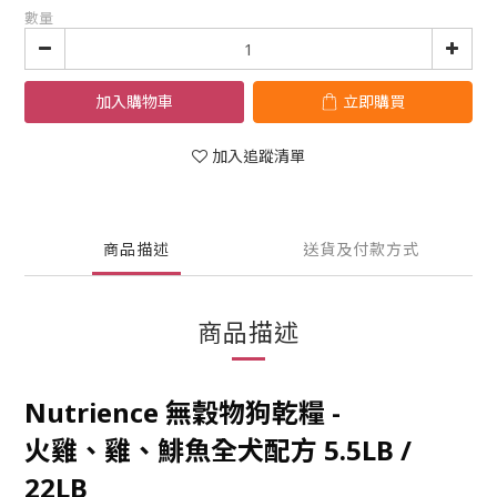
數量
加入購物車
立即購買
加入追蹤清單
商品描述
送貨及付款方式
商品描述
Nutrience
無穀物狗乾糧 -
火雞、雞、鯡魚全犬配方 5.5LB /
22LB