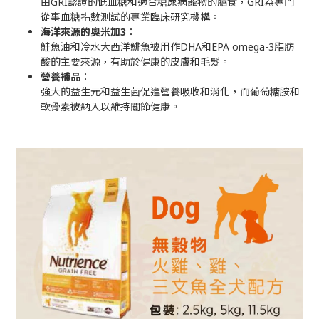
由GRI認證的低血糖和適合糖尿病寵物的膳食，GRI為專門
從事血糖指數測試的專業臨床研究機構。
海洋來源的奧米加3
：
鮭魚油和冷水大西洋鯡魚被用作DHA和EPA omega-3脂肪
酸的主要來源，有助於健康的皮膚和毛髮。
營養補品
：
強大的益生元和益生菌促進營養吸收和消化，而葡萄糖胺和
軟骨素被納入以維持關節健康。