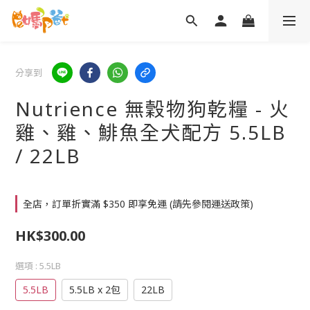
分享到
Nutrience 無穀物狗乾糧 - 火
雞、雞、鯡魚全犬配方 5.5LB
/ 22LB
全店，訂單折實滿 $350 即享免運 (請先參閱運送政策)
HK$300.00
選項
: 5.5LB
5.5LB
5.5LB x 2包
22LB