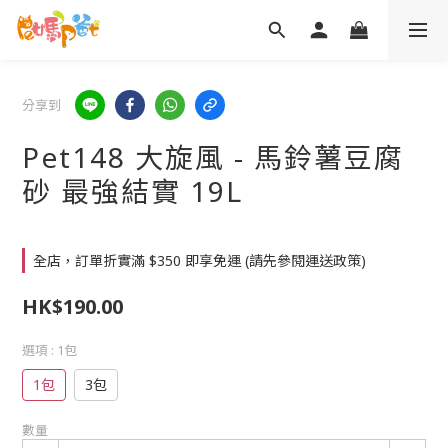
分享到
Pet148 大旋風 - 馬鈴薯豆腐
砂 最強結實 19L
全店，訂單折實滿 $350 即享免運 (請先參閱運送政策)
HK$190.00
選項
: 1包
1包
3包
數量