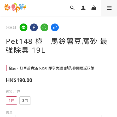
分享到
Pet148 極 - 馬鈴薯豆腐砂 最
強除臭 19L
全店，訂單折實滿 $350 即享免運 (請先參閱運送政策)
HK$190.00
選項
: 1包
1包
3包
數量