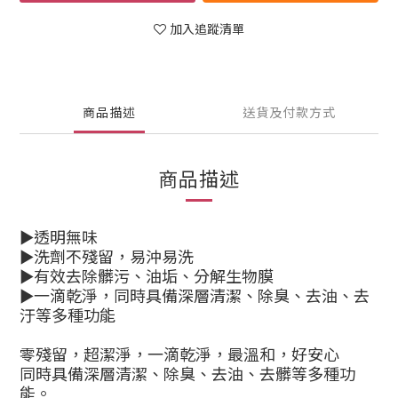
加入追蹤清單
商品描述
送貨及付款方式
商品描述
►透明無味
►洗劑不殘留，易沖易洗
►有效去除髒污、油垢、分解生物膜
►一滴乾淨，同時具備深層清潔、除臭、去油、去
汙等多種功能
零殘留，超潔淨，一滴乾淨，最溫和，好安心
同時具備深層清潔、除臭、去油、去髒等多種功
能。