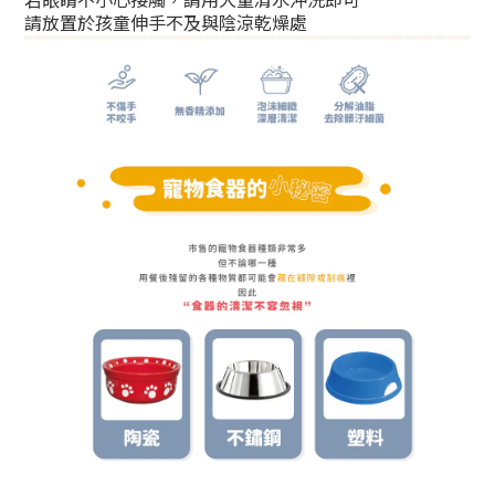
若眼睛不小心接觸，請用大量清水沖洗即可
請放置於孩童伸手不及與陰涼乾燥處