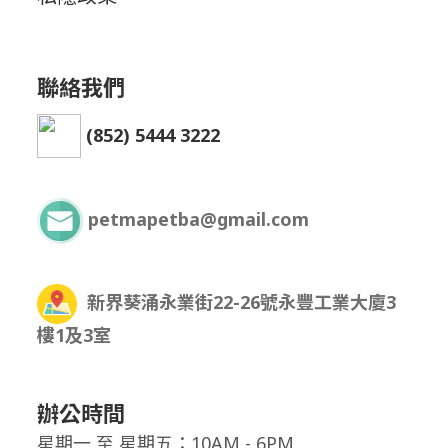
聯絡我們
(852) 5444 3222
petmapetba@gmail.com
新界葵涌永業街22-26號永豐工業大廈3
樓1及3室
辦公時間
星期一
至
星期五：10AM - 6PM