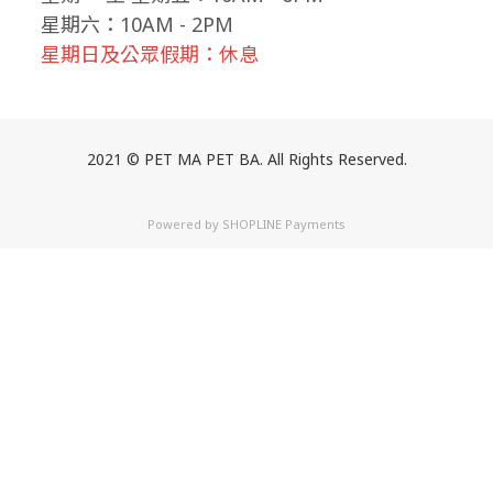
星期六：10AM - 2PM
星期日及公眾假期：休息
2021 © PET MA PET BA. All Rights Reserved.
Powered by
SHOPLINE Payments