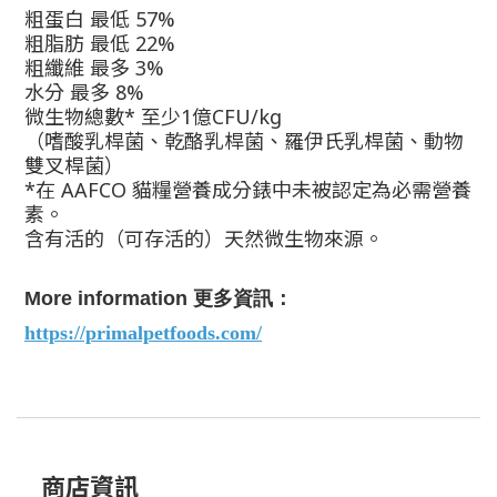
粗蛋白 最低
57%
粗脂肪 最低
22%
粗纖維 最多
3%
水分 最多
8%
微生物總數
*
至少
1
億
CFU/kg
（嗜酸乳桿菌、乾酪乳桿菌、羅伊氏乳桿菌、動物
雙叉桿菌）
*
在
AAFCO
貓糧營養成分錶中未被認定為必需營養
素。
含有活的（可存活的）天然微生物來源。
More information
更多資訊：
https://primalpetfoods.com/
商店資訊