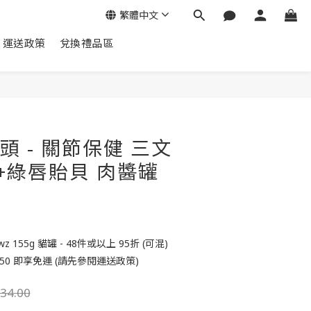
繁體中文
運送政策
兌換禮品區
立即購買
罐頭 - 關節保健 三文
+綠唇貽貝 肉醬罐
155g 貓罐 - 48件或以上 95折 (可混)
50 即享免運 (請先參閱運送政策)
34.00