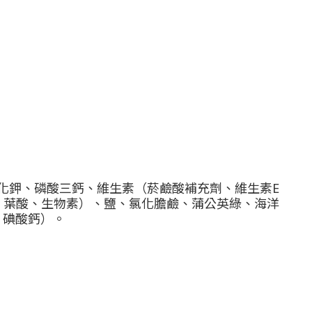
化鉀、磷酸三鈣、維生素（菸鹼酸補充劑、維生素E
劑、葉酸、生物素）、鹽、氯化膽鹼、蒲公英綠、海洋
、碘酸鈣）。