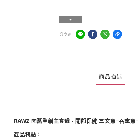
分享到
商品描述
RAWZ 肉醬全貓主食罐 -
關節保健 三文魚+吞拿魚+
產品特點：