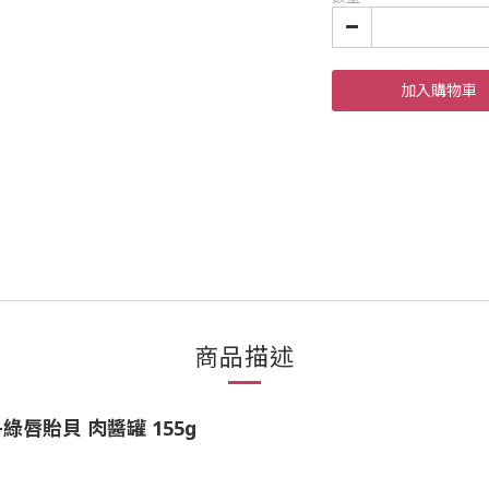
加入購物車
商品描述
綠唇貽貝 肉醬罐 155g