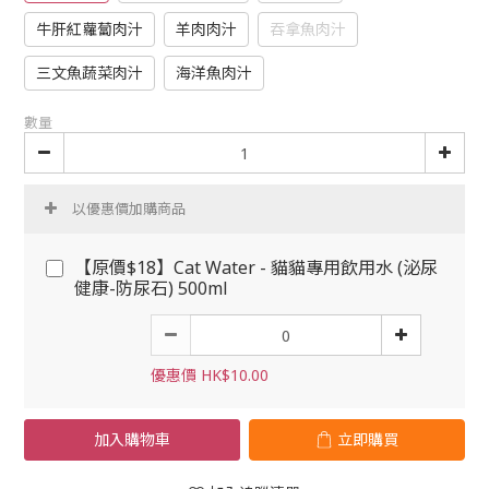
牛肝紅蘿蔔肉汁
羊肉肉汁
吞拿魚肉汁
三文魚蔬菜肉汁
海洋魚肉汁
數量
以優惠價加購商品
【原價$18】Cat Water - 貓貓專用飲用水 (泌尿
健康-防尿石) 500ml
優惠價 HK$10.00
加入購物車
立即購買