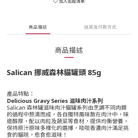
加入追蹤清單
商品描述
送貨及付款方式
商品描述
Salican 挪威森林貓罐頭 85g
產品特點：
Delicious Gravy Series 滋味肉汁系列
Salican 森林罐滋味肉汁貓罐系列由烹調不同肉類
的過程中熬滴而成，各自獨特風味散在肉汁中，味
道醇厚，配以肉粒及蔬菜等食材，提供均衡營養，
保持原汁原味多樣化的選擇，啖啖香濃肉汁滿足挑
食的貓咪，愈食愈滋味！