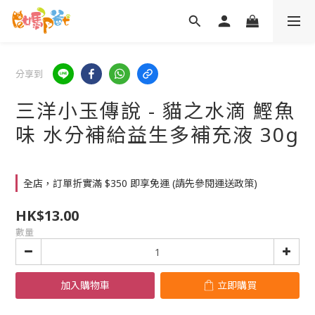
分享到
三洋小玉傳說 - 貓之水滴 鰹魚
味 水分補給益生多補充液 30g
全店，訂單折實滿 $350 即享免運 (請先參閱運送政策)
HK$13.00
數量
加入購物車
立即購買