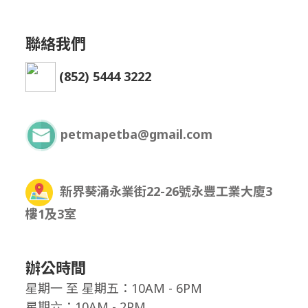
聯絡我們
(852) 5444 3222
petmapetba@gmail.com
新界葵涌永業街22-26號永豐工業大廈3
樓1及3室
辦公時間
星期一
至
星期五：10AM - 6PM
星期六：10AM - 2PM