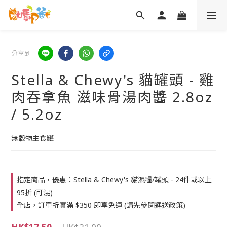
分享到
Stella & Chewy's 貓罐頭 - 雞
肉吞拿魚 滋味骨湯肉醬 2.8oz
/ 5.2oz
無穀物主食罐
指定商品，優惠：Stella & Chewy's 貓濕糧/罐頭 - 24件或以上
95折 (可混)
全店，訂單折實滿 $350 即享免運 (請先參閱運送政策)