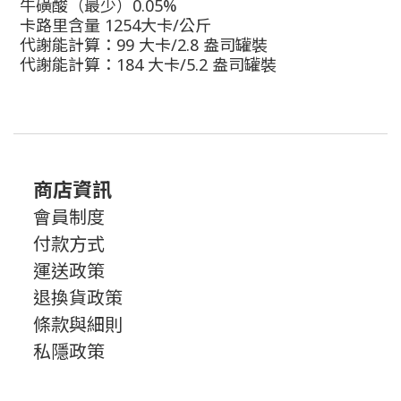
牛磺酸（最少）
0.05%
卡路里含量
1254
大卡
/
公斤
代謝能計算：
99
大卡
/2.8
盎司罐裝
代謝能計算：
184
大卡
/5.2
盎司罐裝
商店資訊
會員制度
付款方式
運送政策
退換貨政策
條款與細則
私隱政策