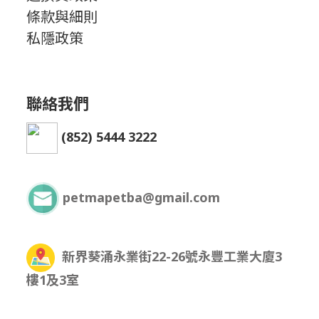
條款與細則
私隱政策
聯絡我們
(852) 5444 3222
petmapetba@gmail.com
新界葵涌永業街22-26號永豐工業大廈3
樓1及3室