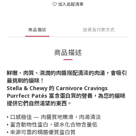
加入追蹤清單
商品描述
送貨及付款方式
商品描述
鮮嫩、肉質、濕潤的肉醬搭配清淡的肉湯，會吸引
最挑剔的貓咪！
Stella & Chewy 的 Carnivore Cravings
Purrfect Patés 富含蛋白質的營養，為您的貓咪
提供它們自然渴望的東西。
• 口感極佳 — 肉醬質地嫩滑，肉湯清淡
• 富含動物性蛋白，碳水化合物含量低
• 來源可靠的精選優質蛋白質