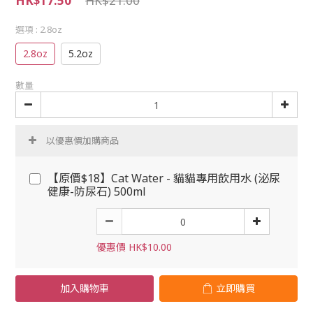
HK$17.50
HK$21.00
選項
: 2.8oz
2.8oz
5.2oz
數量
以優惠價加購商品
【原價$18】Cat Water - 貓貓專用飲用水 (泌尿
健康-防尿石) 500ml
優惠價 HK$10.00
加入購物車
立即購買