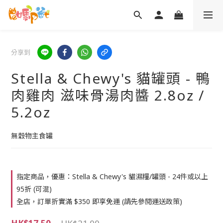
分享到
Stella & Chewy's 貓罐頭 - 鴨
肉雞肉 滋味骨湯肉醬 2.8oz /
5.2oz
無穀物主食罐
指定商品，優惠：Stella & Chewy's 貓濕糧/罐頭 - 24件或以上
95折 (可混)
全店，訂單折實滿 $350 即享免運 (請先參閱運送政策)