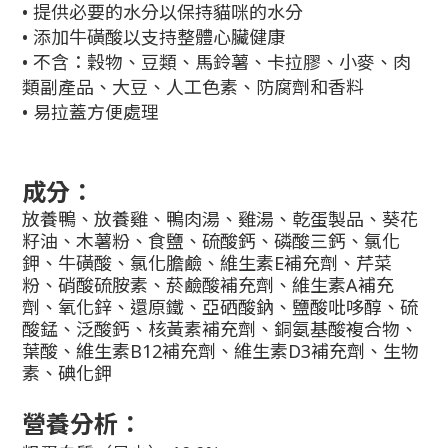
• 提供必要的水分以保持貓咪的水分
• 添加牛磺酸以支持整體心臟健康
• 不含：穀物、豆類、馬鈴薯、卡拉膠、小麥、肉
類副產品、大豆、人工色素、防腐劑和香料
• 易拉蓋方便處理
成分：
放養鴨、放養雞、鴨肉湯、雞湯、乾蛋製品、葵花
籽油、木薯粉、食鹽、硫酸鈣、磷酸三鈣、氯化
鉀、牛磺酸、氯化膽鹼、維生素E補充劑、芹菜
粉、硝酸硫胺素、菸鹼酸補充劑、維生素A補充
劑、氧化鋅、還原鐵、亞硒酸鈉、鹽酸吡哆醇、硫
酸錳、泛酸鈣、核黃素補充劑、銅氨基酸複合物、
葉酸、維生素B12補充劑、維生素D3補充劑、生物
素、碘化鉀
營養分析：