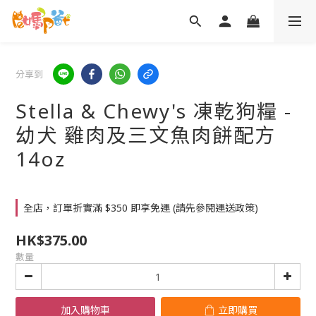
分享到
Stella & Chewy's 凍乾狗糧 -
幼犬 雞肉及三文魚肉餅配方
14oz
全店，訂單折實滿 $350 即享免運 (請先參閱運送政策)
HK$375.00
數量
加入購物車
立即購買