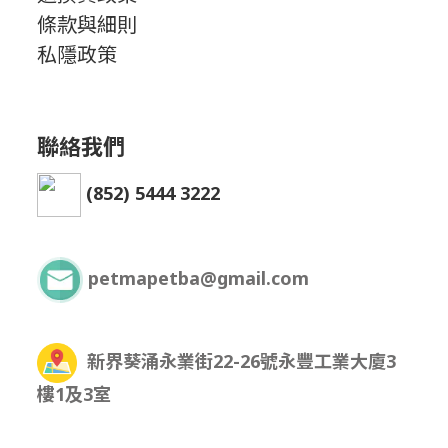
條款與細則
私隱政策
聯絡我們
(852) 5444 3222
petmapetba@gmail.com
新界葵涌永業街22-26號永豐工業大廈3
樓1及3室