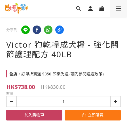
分享到
Victor 狗乾糧成犬糧 - 強化關
節護理配方 40LB
全店，訂單折實滿 $350 即享免運 (請先參閱運送政策)
HK$738.00
HK$830.00
數量
加入購物車
立即購買