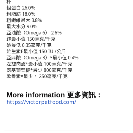
杯
粗蛋白 26.0％
粗脂肪 18.0％
粗纖維最大 3.8％
最大水分 9.0％
亞油酸（Omega 6） 2.6％
鋅最小值 150毫克/千克
硒最低 0.35毫克/千克
維生素E最小值 150 IU /公斤
亞麻酸（Omega 3）*最小值 0.4％
左旋肉鹼*最小值 100毫克/千克
氨基葡萄糖*最少 800毫克/千克
軟骨素*最少。 250毫克/千克
More information
更多資訊：
https://victorpetfood.com/