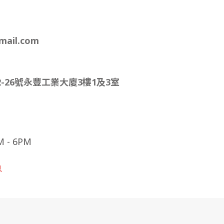
mail.com
-26號永豐工業大廈3樓1及3室
- 6PM
息