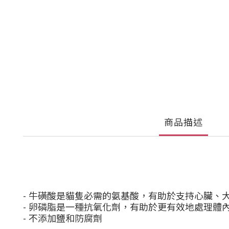
商品描述
-
牛磺酸是貓隻必需的氨基酸，有助於支持心臟、
-
卵磷脂是一種抗氧化劑，有助於更有效地處理體
-
不添加鹽和防腐劑