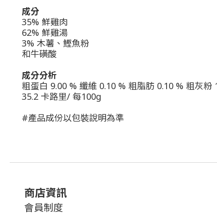
成分
35% 鮮雞肉
62% 鮮雞湯
3% 木薯、鰹魚粉
和牛磺酸
成分分析
粗蛋白 9.00 % 纖維 0.10 % 粗脂肪 0.10 % 粗灰粉 1
35.2 卡路里/ 每100g
#產品成份以包裝說明為準
商店資訊
會員制度