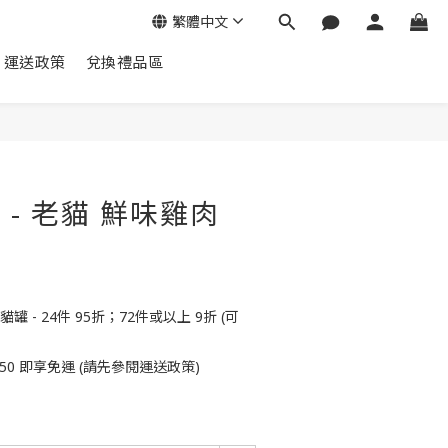
繁體中文
運送政策
兌換禮品區
立即購買
頭 - 老貓 鮮味雞肉
罐 - 24件 95折；72件或以上 9折 (可
50 即享免運 (請先參閱運送政策)