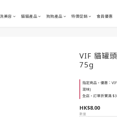
洗美容
貓貓產品
狗狗產品
特價促銷
會員優惠
VIF 貓罐
75g
指定商品，優惠：VIF貓
混味)
全店，訂單折實滿 $3
HK$8.00
數量