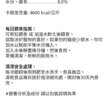
水分，最多. . . . . . . . . . . . . 8.0％
卡路里含量
: 4660 kcal/公斤
每日餵食指南：
可原粒餵食 或 加溫水軟化後餵食。
這取決於寵物的喜好。如果你的貓很少飲水，你可
加水以幫助平衡水分攝入。
加入水後靜置幾分鐘，然後食用。
常備清潔，新鮮的飲用水。
清潔安全處理：
每次餵飼後用熱肥皂水洗手，食具器皿。
凍乾食品需存放於陰涼避光處，開封後30天內食
完。
#營養分析及成份 請以包裝說明為準