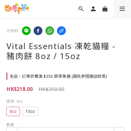
分享到
Vital Essentials 凍乾貓糧 -
豬肉餅 8oz / 15oz
全店，訂單折實滿 $350 即享免運 (請先參閱運送政策)
HK$218.00
HK$250.00
選項
: 8oz
8oz
15oz
數量