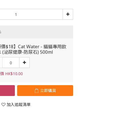
品
價$18】Cat Water - 貓貓專用飲
 (泌尿健康-防尿石) 500ml
 HK$10.00
立即購買
加入追蹤清單