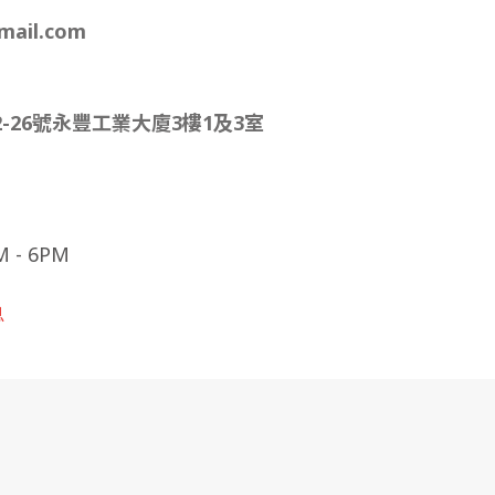
mail.com
-26號永豐工業大廈3樓1及3室
- 6PM
息