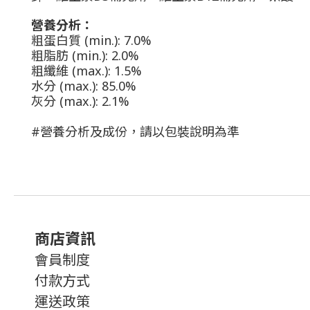
營養分析：
粗蛋白質
(min.): 7.0%
粗脂肪
(min.): 2.0%
粗纖維
(max.): 1.5%
水分
(max.): 85.0%
灰分
(max.): 2.1%
#
營養分析及成份，請以包裝說明為準
商店資訊
會員制度
付款方式
運送政策