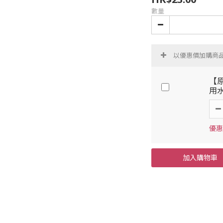
數量
以優惠價加購商
【原
用水
優惠價
加入購物車