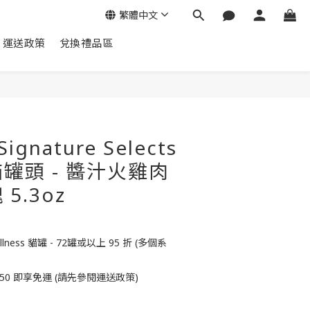
繁體中文
運送政策
兌換禮品區
立即購買
Signature Selects
罐頭 - 醬汁火雞肉
5.3oz
ess 貓罐 - 72罐或以上 95 折 (多個系
50 即享免運 (請先參閱運送政策)