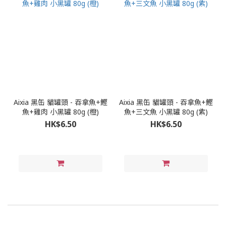
Aixia 黑缶 貓罐頭 - 吞拿魚+鰹
Aixia 黑缶 貓罐頭 - 吞拿魚+鰹
魚+雞肉 小黑罐 80g (橙)
魚+三文魚 小黑罐 80g (紫)
HK$6.50
HK$6.50