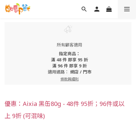
所有顧客適用
指定商品：
滿 48 件 即享 95 折
滿 96 件 即享 9 折
適用通路：
網店
/
門市
條款與細則
優惠：Aixia 黑缶80g - 48件 95折；96件或以
上 9折 (可混味)