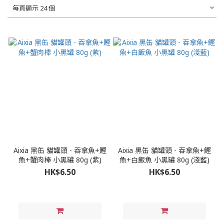
每頁顯示 24 個
Aixia 黑缶 貓罐頭 - 吞拿魚+鰹
Aixia 黑缶 貓罐頭 - 吞拿魚+鰹
魚+蟹肉棒 小黑罐 80g (紫)
魚+白飯魚 小黑罐 80g (淺藍)
HK$6.50
HK$6.50