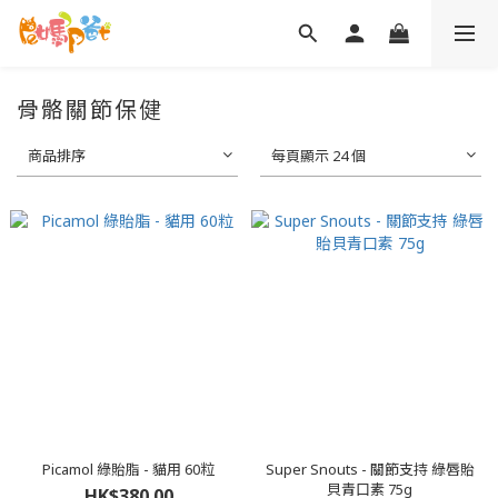
骨骼關節保健
商品排序
每頁顯示 24 個
Picamol 綠貽脂 - 貓用 60粒
Super Snouts - 關節支持 綠唇貽
貝青口素 75g
HK$380.00