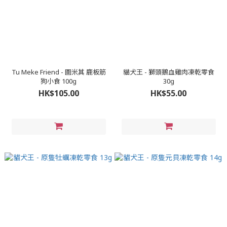
Tu Meke Friend - 圖米其 鹿板筋
貓犬王 - 獅頭鵝血雞肉凍乾零食
狗小食 100g
30g
HK$105.00
HK$55.00