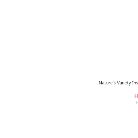
Nature's Variet
H