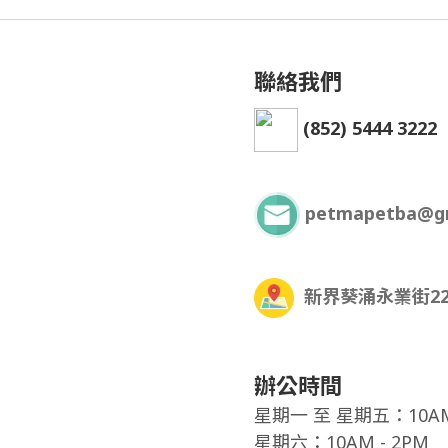
聯絡我們
(852) 5444 3222
petmapetba@g
新界葵涌永業街22
辦公時間
星期一
至
星期五：10AM 
星期六：10AM - 2PM