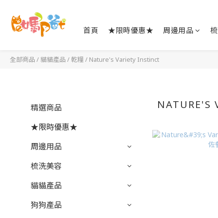
首頁
★限時優惠★
周邊用品
梳
全部商品
/
貓貓產品
/
乾糧
/
Nature's Variety Instinct
NATURE'S 
精選商品
★限時優惠★
周邊用品
梳洗美容
貓貓產品
狗狗產品