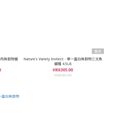
售完
合凍乾雞肉無穀物貓
Nature's Variety Instinct - 單一蛋白無穀物三文魚
貓糧 4.5LB
0
HK$305.00
HK$385.00