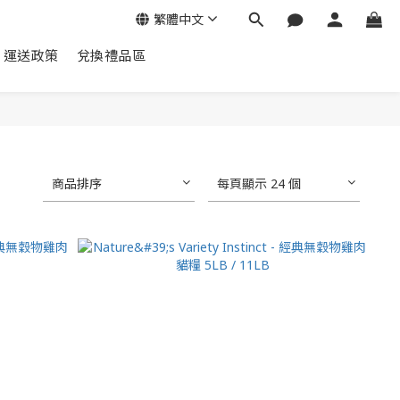
繁體中文
運送政策
兌換禮品區
商品排序
每頁顯示 24 個