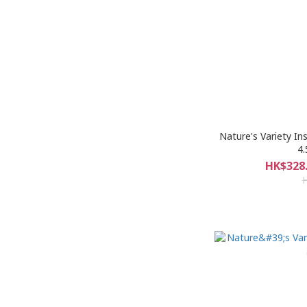
Nature's Variet
4.
HK$328.