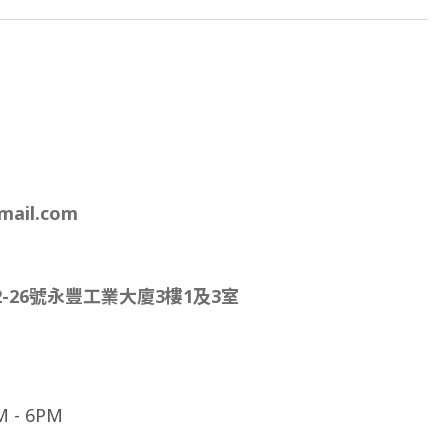
mail.com
-26號永豐工業大廈3樓1及3室
- 6PM