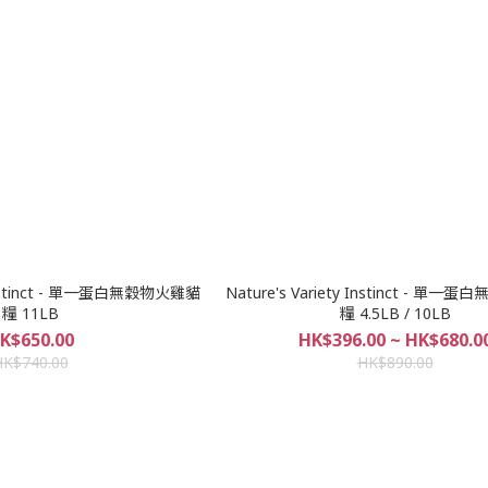
y Instinct - 單一蛋白無穀物火雞貓
Nature's Variety Instinct - 單
糧 11LB
糧 4.5LB / 10LB
K$650.00
HK$396.00 ~ HK$680.0
HK$740.00
HK$890.00