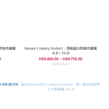
典無穀物兔肉貓糧
Nature's Variety Instinct - 頂級蛋白質雞肉貓糧
4LB / 10LB
0
HK$400.00 ~ HK$750.00
HK$965.00