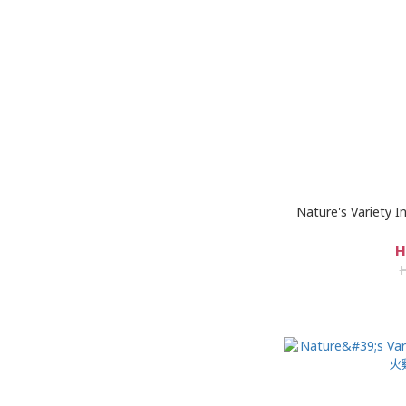
Nature's Variet
H