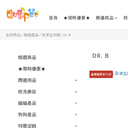
首頁
★限時優惠★
周邊用品
梳
全部商品
/
貓貓產品
/
急凍生肉糧
/
Dr. B
DR. B
精選商品
★限時優惠★
量購優惠享92折
周邊用品
梳洗美容
貓貓產品
狗狗產品
特價促銷