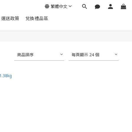
繁體中文
運送政策
兌換禮品區
商品排序
每頁顯示 24 個