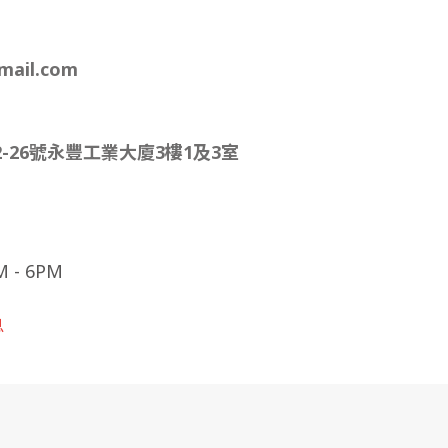
mail.com
-26號永豐工業大廈3樓1及3室
- 6PM
息