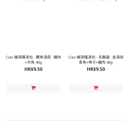
Ciao 貓濕糧湯包 - 鰹魚湯底 · 雞肉
Ciao 貓濕糧湯包 - 乳酸菌 · 金湯吞
+木魚 40g
拿魚+帶子+雞肉 40g
HK$9.50
HK$9.50