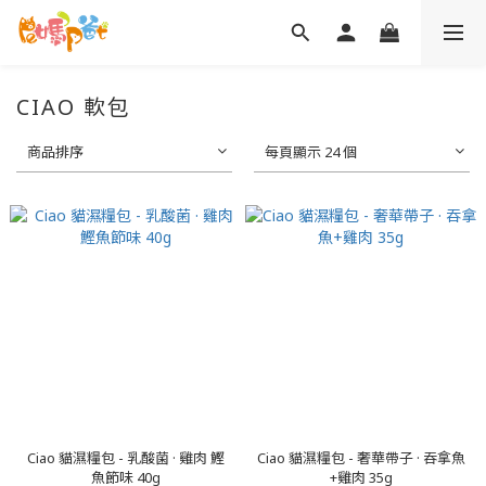
CIAO 軟包
商品排序
每頁顯示 24 個
Ciao 貓濕糧包 - 乳酸菌 · 雞肉 鰹
Ciao 貓濕糧包 - 奢華帶子 · 吞拿魚
魚節味 40g
+雞肉 35g