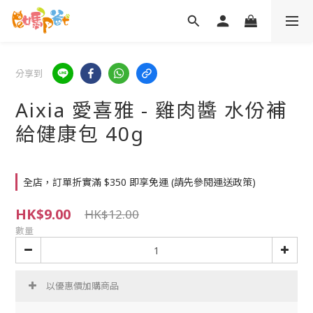
分享到
Aixia 愛喜雅 - 雞肉醬 水份補
給健康包 40g
全店，訂單折實滿 $350 即享免運 (請先參閱運送政策)
HK$9.00
HK$12.00
數量
以優惠價加購商品