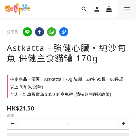
分享到
Astkatta - 強健心臟 • 純沙甸
魚 保健主食貓罐 170g
指定商品，優惠：Astkatta 170g 貓罐：24件 95折；60件或
以上 9折 (可混味)
全店，訂單折實滿 $350 即享免運 (請先參閱運送政策)
HK$21.50
數量