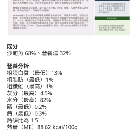
成分
沙甸魚 68%、營養湯 32%
營養分析
粗蛋白質（最低）13%
粗脂肪（最低）1%
粗纖維（最高）1%
灰分（最高）4.5%
水分（最高）82%
磷（最低）0.2%
鈣（最低）0.3%
鈣磷比為 1.5 : 1
熱量（ME）
88.62 kcal/100g