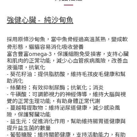
強健心臟 - 純沙甸魚
採用原條沙甸魚，當中魚骨經過高溫蒸熟，變成軟
骨形態，貓貓容易消化吸收營養
富含豐富omega-3，保護細胞免受損害，支持心臟
和肌肉的正常功能，減少心血管疾病風險，改善血
液循環，抗氧化
- 葵花籽油：提供脂肪酸，維持毛孩皮毛健康和幫
助消化
- 絲蘭粉：有效抑制尿酶；抗氧化；消炎
- 牛磺酸：可調節視力的神經傳導，維持大腦與視
覺的正常生理功能，有助身體正常代謝
- 蔓越莓提取物：維持泌尿道健康，減少感染風
險，保護腎臟功能
- 益生元：促進消化作用，幫助維持腸胃道健康與
提升益生菌的數量
- 葡萄糖胺：維持關節健康，支持活動能力，有助