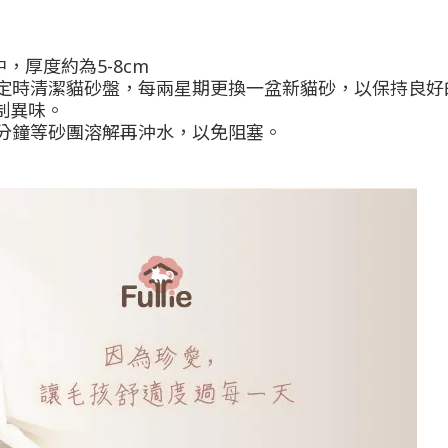
中，厚度約為5-8cm
天定時清潔貓砂盤，每兩星期更換一盆新貓砂，以保持良好
抑制異味。
10分鐘等砂團溶解再沖水，以免阻塞。