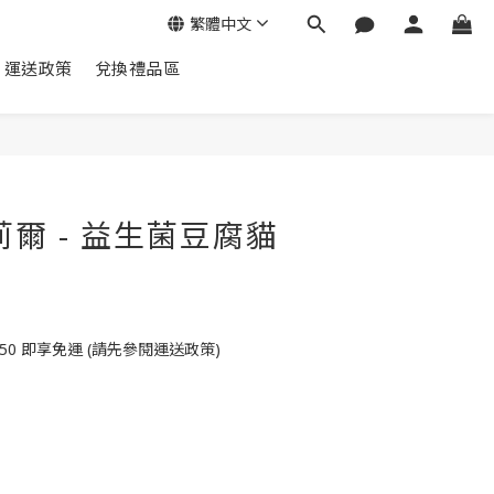
繁體中文
運送政策
兌換禮品區
立即購買
 芙莉爾 - 益生菌豆腐貓
50 即享免運 (請先參閱運送政策)