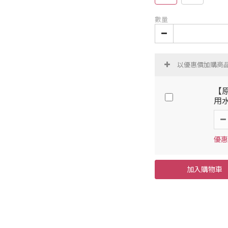
數量
以優惠價加購商
【原
用水
優惠價
加入購物車