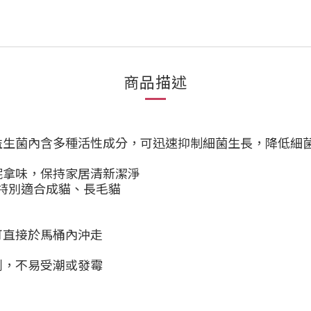
商品描述
。益生菌內含多種活性成分，可迅速抑制細菌生長，降低細
呢拿味，保持家居清新潔淨
，特別適合成貓、長毛貓
可直接於馬桶內沖走
劑，不易受潮或發霉