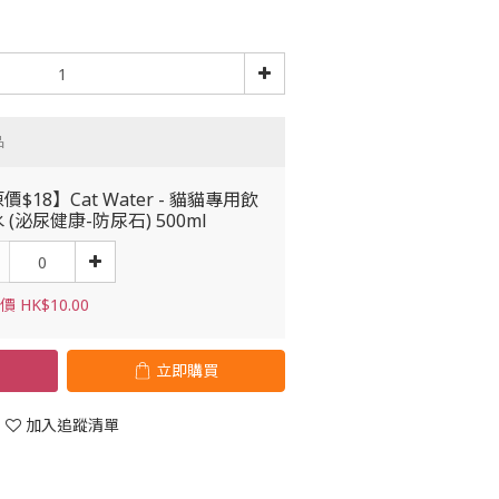
品
價$18】Cat Water - 貓貓專用飲
 (泌尿健康-防尿石) 500ml
 HK$10.00
立即購買
加入追蹤清單