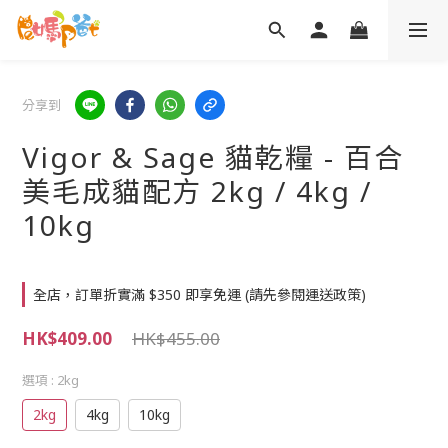
分享到
Vigor & Sage 貓乾糧 - 百合
美毛成貓配方 2kg / 4kg /
10kg
全店，訂單折實滿 $350 即享免運 (請先參閱運送政策)
HK$409.00
HK$455.00
選項
: 2kg
2kg
4kg
10kg